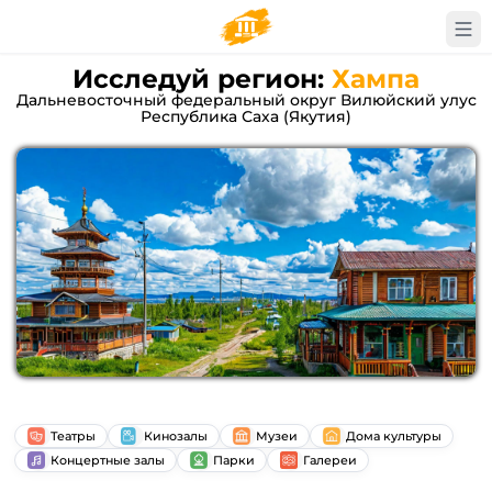
Исследуй регион:
Хампа
Дальневосточный федеральный округ Вилюйский улус
Республика Саха (Якутия)
Театры
Кинозалы
Музеи
Дома культуры
Концертные залы
Парки
Галереи