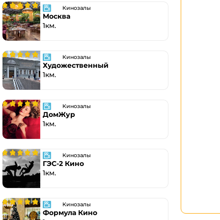
Кинозалы
Москва
1км.
Кинозалы
Художественный
1км.
Кинозалы
ДомЖур
1км.
Кинозалы
ГЭС-2 Кино
1км.
Кинозалы
Формула Кино