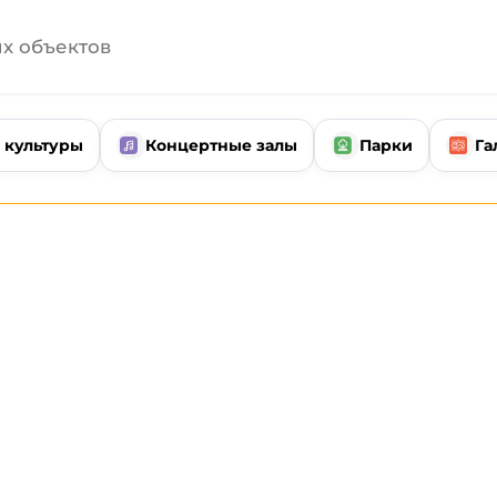
 культуры
Концертные залы
Парки
Га