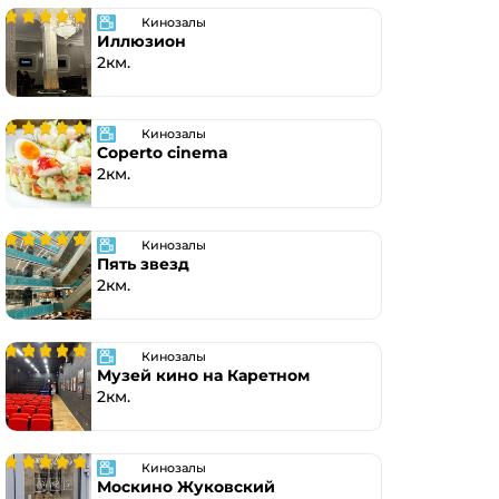
Кинозалы
Иллюзион
2км.
Кинозалы
Coperto cinema
2км.
Кинозалы
Пять звезд
2км.
Кинозалы
Музей кино на Каретном
2км.
Кинозалы
Москино Жуковский