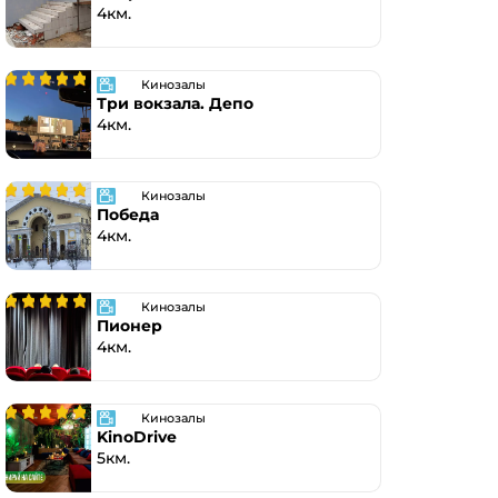
4км.
Кинозалы
Три вокзала. Депо
4км.
Кинозалы
Победа
4км.
Кинозалы
Пионер
4км.
Кинозалы
KinoDrive
5км.