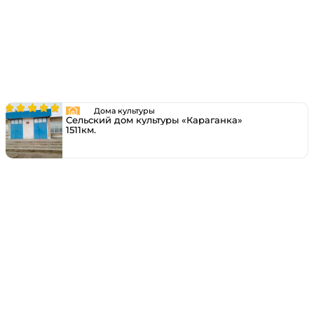
Дома культуры
Сельский дом культуры «Караганка»
1511км.