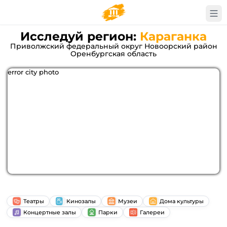
Исследуй регион:
Караганка
Приволжский федеральный округ Новоорский район
Оренбургская область
error city photo
Театры
Кинозалы
Музеи
Дома культуры
Концертные залы
Парки
Галереи