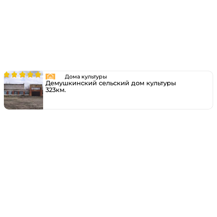
Дома культуры
Демушкинский сельский дом культуры
323км.