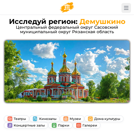
Исследуй регион:
Демушкино
Центральный федеральный округ Сасовский
муниципальный округ Рязанская область
Театры
Кинозалы
Музеи
Дома культуры
Концертные залы
Парки
Галереи