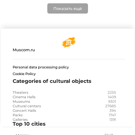
Показать ещё
Muscom.ru
Personal data processing policy
Cookie Policy
Categories of cultural objects
2255
Theaters
1409
Cinema Halls
9301
Museums
27685
Cultural centers
394
Concert Halls
1747
Parks
1391
Galleries
Top 10 cities