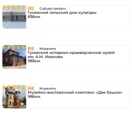
Cultural centers
Гусевский сельский дом культуры
836км.
Museums
Гусевский историко-краеведческий музей
им. А.М. Иванова
985км.
Museums
Музейно-выставочный комплекс «Две башни»
986км.