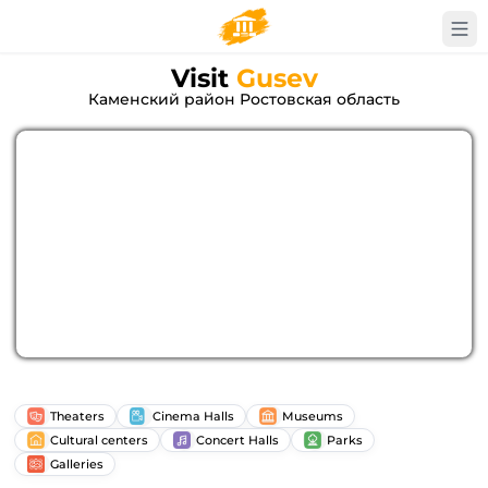
Visit
Gusev
Каменский район Ростовская область
Theaters
Cinema Halls
Museums
Cultural centers
Concert Halls
Parks
Galleries