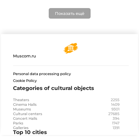
Показать ещё
Muscom.ru
Personal data processing policy
Cookie Policy
Categories of cultural objects
2255
Theaters
1409
Cinema Halls
9301
Museums
27685
Cultural centers
394
Concert Halls
1747
Parks
1391
Galleries
Top 10 cities