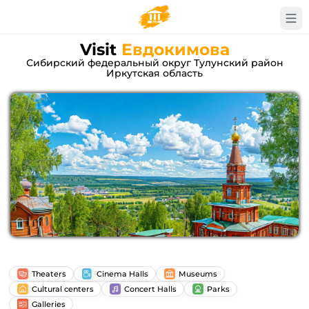
Visit
Евдокимова
Сибирский федеральный округ Тулунский район
Иркутская область
Theaters
Cinema Halls
Museums
Cultural centers
Concert Halls
Parks
Galleries