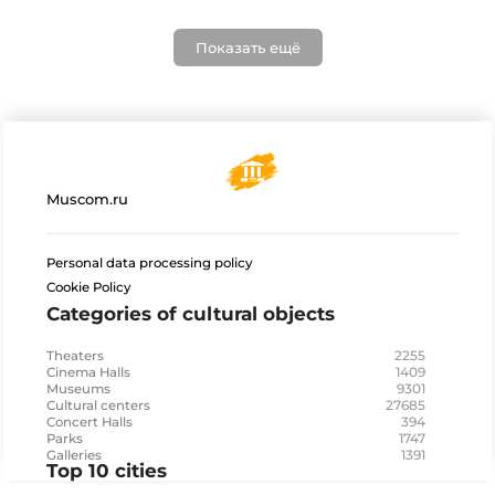
Показать ещё
Muscom.ru
Personal data processing policy
Cookie Policy
Categories of cultural objects
2255
Theaters
1409
Cinema Halls
9301
Museums
27685
Cultural centers
394
Concert Halls
1747
Parks
1391
Galleries
Top 10 cities