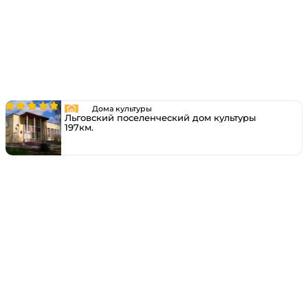
Дома культуры
Льговский поселенческий дом культуры
197км.