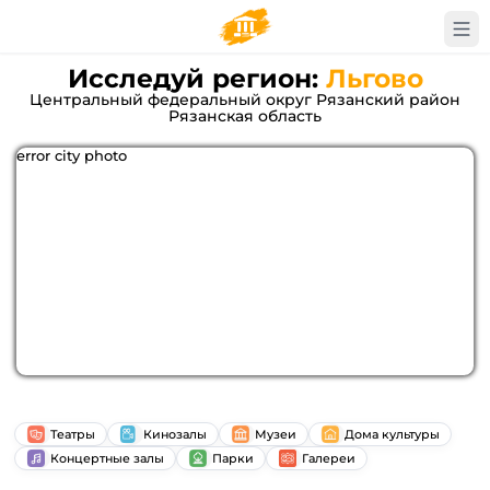
Исследуй регион:
Льгово
Центральный федеральный округ Рязанский район
Рязанская область
error city photo
Театры
Кинозалы
Музеи
Дома культуры
Концертные залы
Парки
Галереи