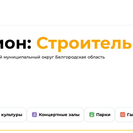
ион:
Строитель
 муниципальный округ Белгородская область
 культуры
Концертные залы
Парки
Га