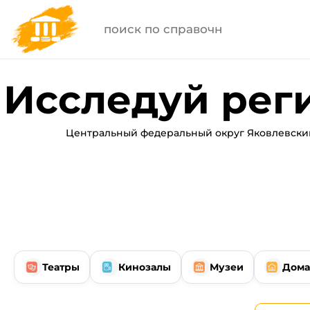
Исследуй рег
Центральный федеральный округ Яковлевский
Театры
Кинозалы
Музеи
Дома