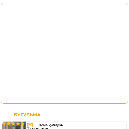
БУГУЛЬМА
Дома культуры
Татаркино