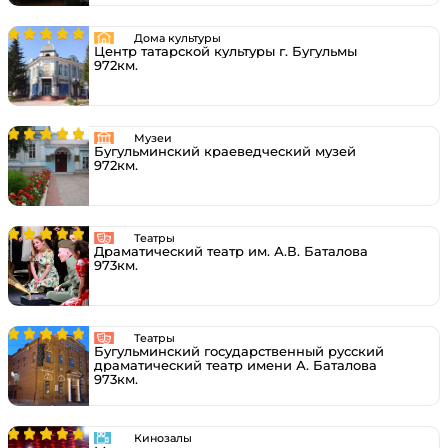
Дома культуры
Центр татарской культуры г. Бугульмы
972км.
Музеи
Бугульминский краеведческий музей
972км.
Театры
Драматический театр им. А.В. Баталова
973км.
Театры
Бугульминский государственный русский
драматический театр имени А. Баталова
973км.
Кинозалы