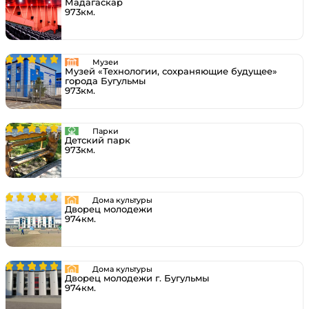
Мадагаскар
973км.
Музеи
Музей «Технологии, сохраняющие будущее»
города Бугульмы
973км.
Парки
Детский парк
973км.
Дома культуры
Дворец молодежи
974км.
Дома культуры
Дворец молодежи г. Бугульмы
974км.