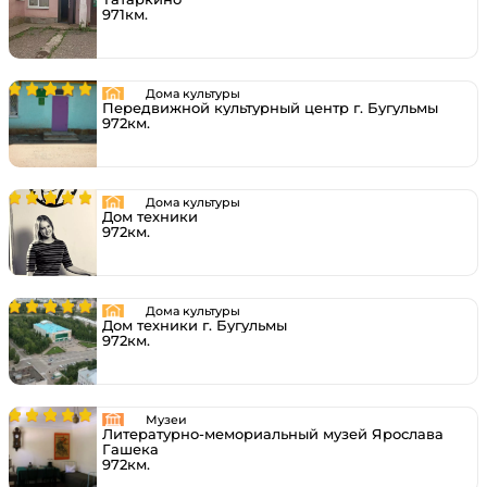
971км.
Дома культуры
Передвижной культурный центр г. Бугульмы
972км.
Дома культуры
Дом техники
972км.
Дома культуры
Дом техники г. Бугульмы
972км.
Музеи
Литературно-мемориальный музей Ярослава
Гашека
972км.