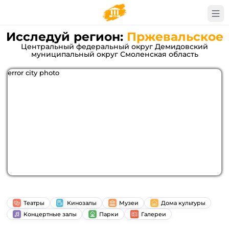
Исследуй регион:
Пржевальское
Центральный федеральный округ Демидовский
муниципальный округ Смоленская область
error city photo
Театры
Кинозалы
Музеи
Дома культуры
Концертные залы
Парки
Галереи