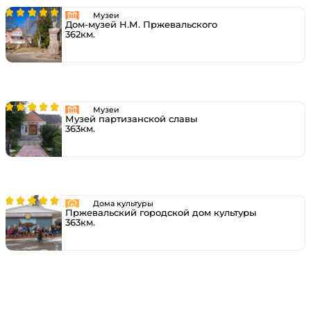
Музеи
Дом-музей Н.М. Пржевальского
362км.
Музеи
Музей партизанской славы
363км.
Дома культуры
Пржевальский городской дом культуры
363км.