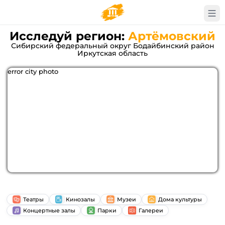
Исследуй регион:
Артёмовский
Сибирский федеральный округ Бодайбинский район
Иркутская область
error city photo
Театры
Кинозалы
Музеи
Дома культуры
Концертные залы
Парки
Галереи