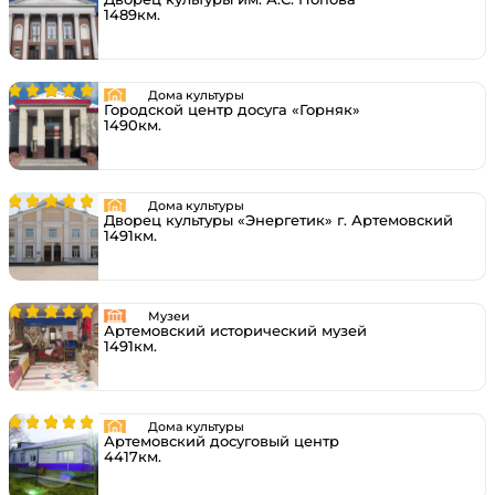
1489км.
Дома культуры
Городской центр досуга «Горняк»
1490км.
Дома культуры
Дворец культуры «Энергетик» г. Артемовский
1491км.
Музеи
Артемовский исторический музей
1491км.
Дома культуры
Артемовский досуговый центр
4417км.