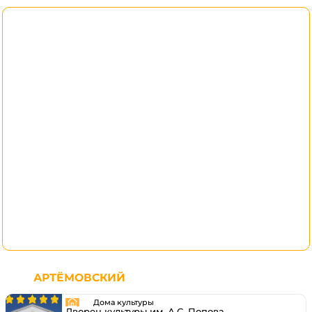
АРТЁМОВСКИЙ
Дома культуры
Дворец культуры им. А.С. Попова