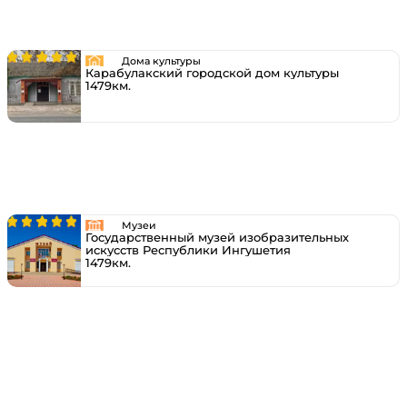
Дома культуры
Карабулакский городской дом культуры
1479км.
Музеи
Государственный музей изобразительных
искусств Республики Ингушетия
1479км.