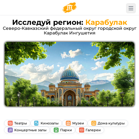
Исследуй регион:
Карабулак
Северо-Кавказский федеральный округ городской округ
Карабулак Ингушетия
Театры
Кинозалы
Музеи
Дома культуры
Концертные залы
Парки
Галереи