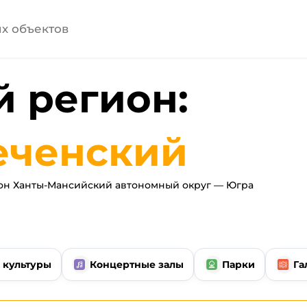
 регион:
ченский
он Ханты-Мансийский автономный округ — Югра
 культуры
Концертные залы
Парки
Га