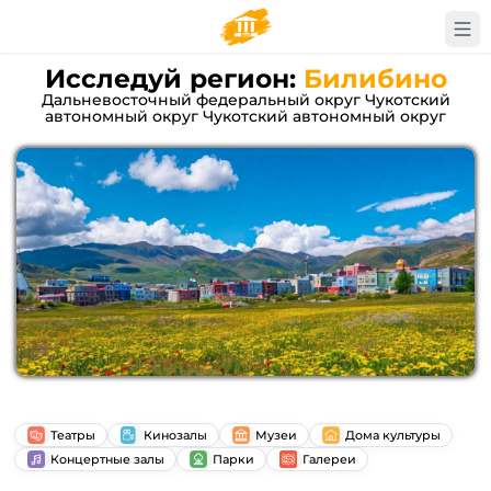
Исследуй регион:
Билибино
Дальневосточный федеральный округ Чукотский
автономный округ Чукотский автономный округ
Театры
Кинозалы
Музеи
Дома культуры
Концертные залы
Парки
Галереи