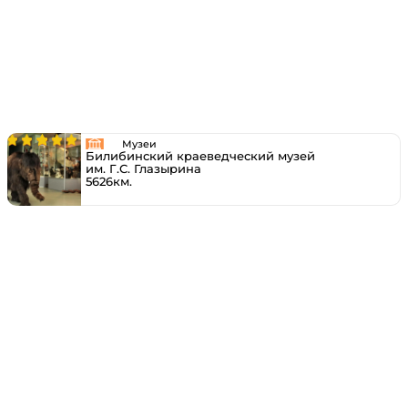
Музеи
Билибинский краеведческий музей
им. Г.С. Глазырина
5626км.