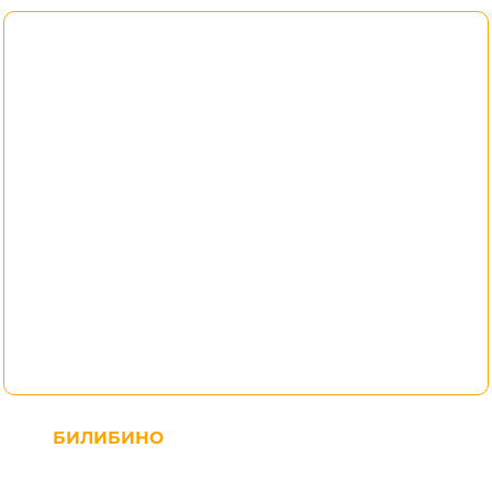
БИЛИБИНО