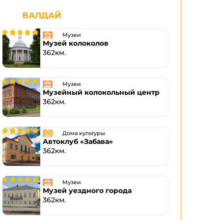
ВАЛДАЙ
Музеи
Музей колоколов
362км.
Музеи
Музейный колокольный центр
362км.
Дома культуры
Автоклуб «Забава»
362км.
Музеи
Музей уездного города
362км.