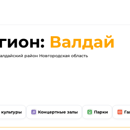
гион:
Валдай
алдайский район Новгородская область
 культуры
Концертные залы
Парки
Га