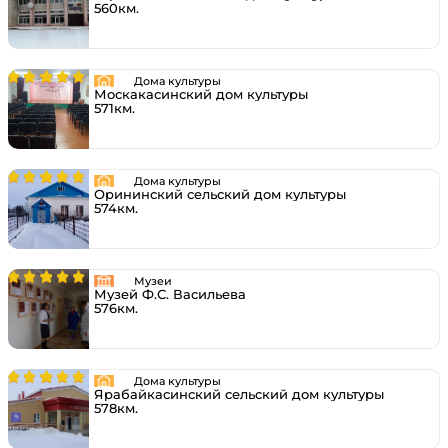
560км.
Дома культуры
Москакасинский дом культуры
571км.
Дома культуры
Орининский сельский дом культуры
574км.
Музеи
Музей Ф.С. Васильева
576км.
Дома культуры
Ярабайкасинский сельский дом культуры
578км.