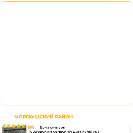
МОРГАУШСКИЙ РАЙОН
Дома культуры
Тораевский сельский дом культуры