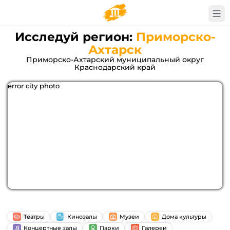
Исследуй регион:
Приморско-
Ахтарск
Приморско-Ахтарский муниципальный округ
Краснодарский край
error city photo
Театры
Кинозалы
Музеи
Дома культуры
Концертные залы
Парки
Галереи