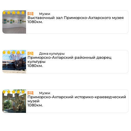
Музеи
Выставочный зал Приморско-Ахтарского музея
1080км.
Дома культуры
Приморско-Ахтарский районный дворец
культуры
1080км.
Музеи
Приморско-Ахтарский историко-краеведческий
музей
1080км.