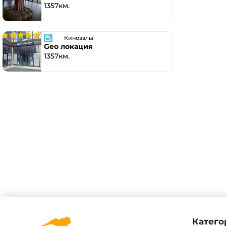
1357км.
Кинозалы
Geo локация
1357км.
Катего