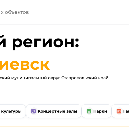
 регион:
иевск
ский муниципальный округ Ставропольский край
 культуры
Концертные залы
Парки
Га