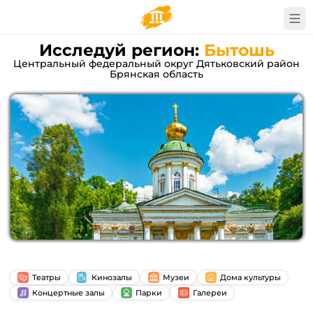
Исследуй регион:
Бытошь
Центральный федеральный округ Дятьковский район
Брянская область
Театры
Кинозалы
Музеи
Дома культуры
Концертные залы
Парки
Галереи