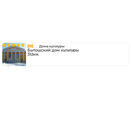
Дома культуры
Бытошский дом культуры
312км.