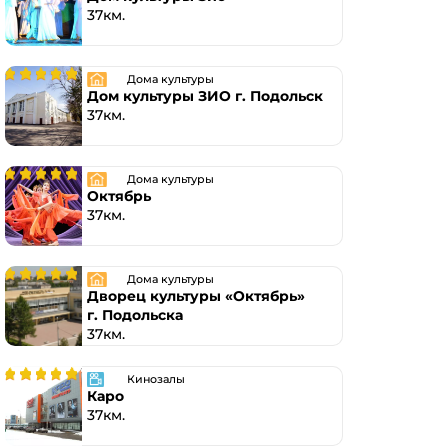
37км.
Дома культуры
Дом культуры ЗИО г. Подольск
37км.
Дома культуры
Октябрь
37км.
Дома культуры
Дворец культуры «Октябрь»
г. Подольска
37км.
Кинозалы
Каро
37км.