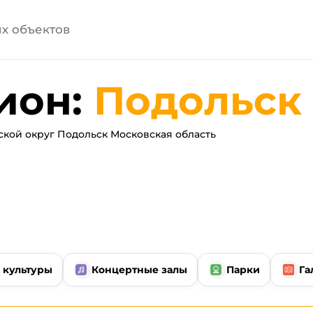
ион:
Подольск
кой округ Подольск Московская область
 культуры
Концертные залы
Парки
Га