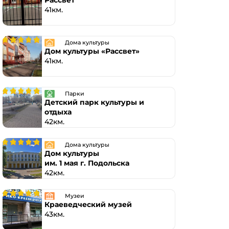
Рассвет
41км.
Дома культуры
Дом культуры «Рассвет»
41км.
Парки
Детский парк культуры и
отдыха
42км.
Дома культуры
Дом культуры
им. 1 мая г. Подольска
42км.
Музеи
Краеведческий музей
43км.