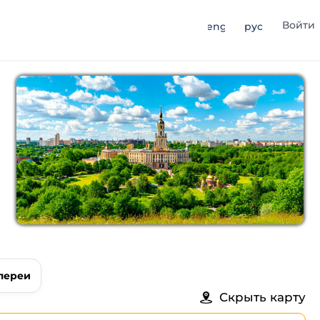
Войти
eng
рус
лереи
Скрыть карту