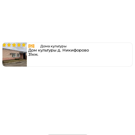
Дома культуры
Дом культуры д. Никифорово
31км.