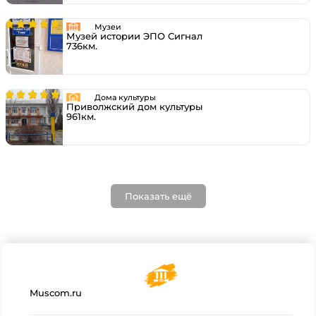
Музеи
Музей истории ЭПО Сигнал
736км.
Дома культуры
Приволжский дом культуры
961км.
Показать ещё
Muscom.ru