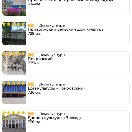
674км.
Дома культуры
Приволжский сельский дом культуры
729км.
Дома культуры
Покровский
735км.
Дома культуры
Дом культуры «Покровский»
736км.
Дома культуры
Дворец культуры «Восход»
736км.