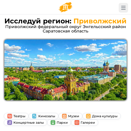
Исследуй регион:
Приволжский
Приволжский федеральный округ Энгельсский район
Саратовская область
Театры
Кинозалы
Музеи
Дома культуры
Концертные залы
Парки
Галереи