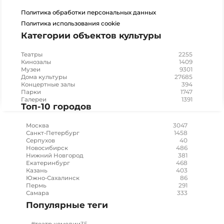
Политика обработки персональных данных
Политика использования cookie
Категории объектов культуры
2255
Театры
1409
Кинозалы
9301
Музеи
27685
Дома культуры
394
Концертные залы
1747
Парки
1391
Галереи
Топ-10 городов
3047
Москва
1458
Санкт-Петербург
40
Серпухов
486
Новосибирск
381
Нижний Новгород
468
Екатеринбург
403
Казань
86
Южно-Сахалинск
291
Пермь
333
Самара
Популярные теги
35