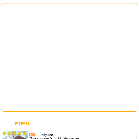
ЕЛЕЦ
Музеи
Дом-музей Н.Н. Жукова