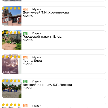
Музеи
Дом-музей Т.Н. Хренникова
352км.
Парки
Городской парк г. Елец
352км.
Музеи
Гранд Елец
352км.
Парки
Детский парк им. Б.Г. Лесюка
352км.
Музеи