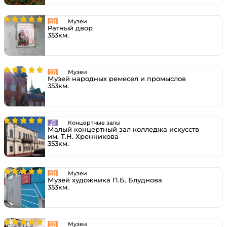
Музеи
Ратный двор
353км.
Музеи
Музей народных ремесел и промыслов
353км.
Концертные залы
Малый концертный зал колледжа искусств
им. Т.Н. Хренникова
353км.
Музеи
Музей художника П.Б. Блуднова
353км.
Музеи