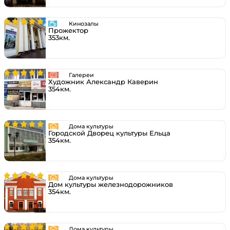
Кинозалы
Прожектор
353км.
Галереи
Художник Александр Каверин
354км.
Дома культуры
Городской Дворец культуры Ельца
354км.
Дома культуры
Дом культуры железнодорожников
354км.
Дома культуры