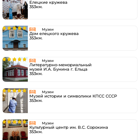
Елецкие кружева
353км.
Музеи
Дом елецкого кружева
353км.
Музеи
Литературно-мемориальный
музей И.А. Бунина г. Ельца
353км.
Музеи
Музей истории и символики КПСС СССР
353км.
Музеи
Культурный центр им. В.С. Сорокина
353км.