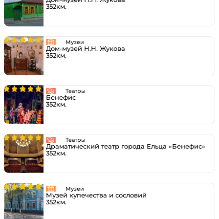
352км.
Музеи
Дом-музей Н.Н. Жукова
352км.
Театры
Бенефис
352км.
Театры
Драматический театр города Ельца «Бенефис»
352км.
Музеи
Музей купечества и сословий
352км.