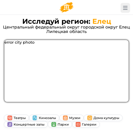
Исследуй регион:
Елец
Центральный федеральный округ городской округ Елец
Липецкая область
error city photo
Театры
Кинозалы
Музеи
Дома культуры
Концертные залы
Парки
Галереи