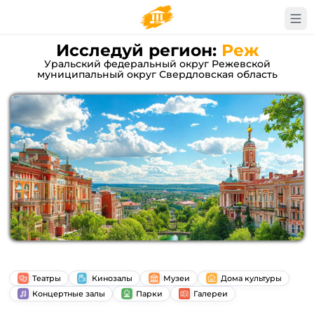
Исследуй регион:
Реж
Уральский федеральный округ Режевской
муниципальный округ Свердловская область
Театры
Кинозалы
Музеи
Дома культуры
Концертные залы
Парки
Галереи