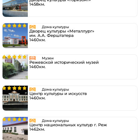
1458км.
Дома культуры
Дворец культуры «Металлург»
им. А.А. Ферштатера
1460км.
Музеи
Режевской исторический музей
1460км.
Дома культуры
Центр культуры и искусств
1460км.
Дома культуры
Центр национальных культур г. Реж
1462км.