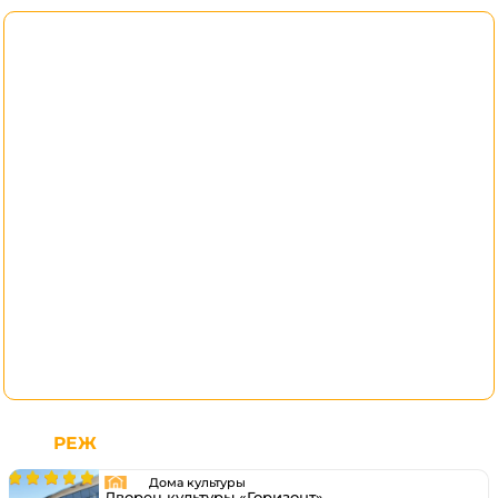
РЕЖ
Дома культуры
Дворец культуры «Горизонт»