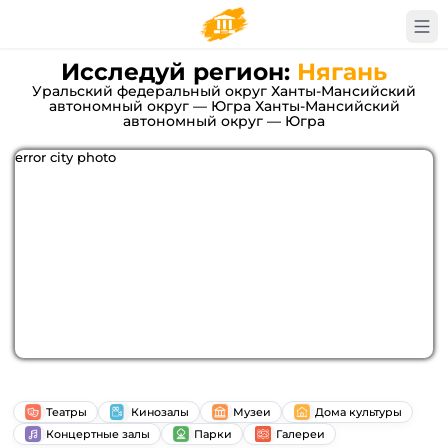
Исследуй регион:
Нягань
Уральский федеральный округ Ханты-Мансийский
автономный округ — Югра Ханты-Мансийский
автономный округ — Югра
error city photo
Театры
Кинозалы
Музеи
Дома культуры
Концертные залы
Парки
Галереи