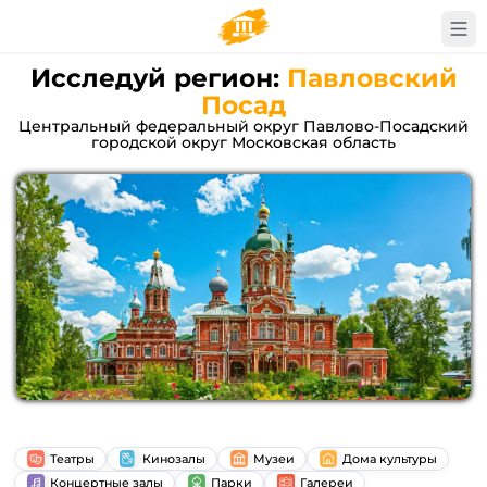
Исследуй регион:
Павловский
Посад
Центральный федеральный округ Павлово-Посадский
городской округ Московская область
Театры
Кинозалы
Музеи
Дома культуры
Концертные залы
Парки
Галереи