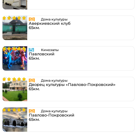
Дома культуры
Аверкиевский клуб
65км.
Кинозалы
Павловский
65км.
Дома культуры
Дворец культуры «Павлово-Покровский»
65км.
Дома культуры
Павлово-Покровский
65км.