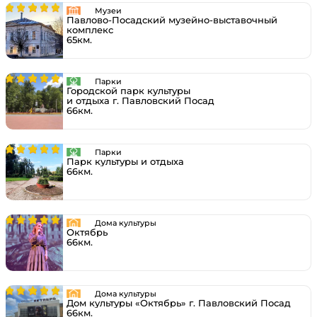
Музеи
Павлово-Посадский музейно-выставочный
комплекс
65км.
Парки
Городской парк культуры
и отдыха г. Павловский Посад
66км.
Парки
Парк культуры и отдыха
66км.
Дома культуры
Октябрь
66км.
Дома культуры
Дом культуры «Октябрь» г. Павловский Посад
66км.