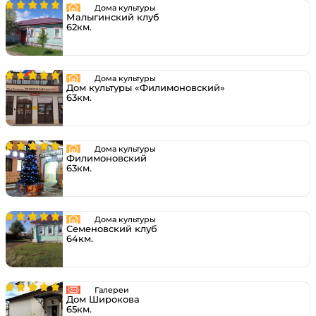
Дома культуры
Малыгинский клуб
62км.
Дома культуры
Дом культуры «Филимоновский»
63км.
Дома культуры
Филимоновский
63км.
Дома культуры
Семеновский клуб
64км.
Галереи
Дом Широкова
65км.