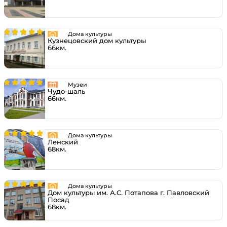
Дома культуры
Кузнецовский дом культуры
66км.
Музеи
Чудо-шаль
66км.
Дома культуры
Ленский
68км.
Дома культуры
Дом культуры им. А.С. Потапова г. Павловский
Посад
68км.