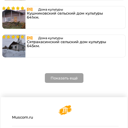
Дома культуры
Кушниковский сельский дом культуры
641км.
Дома культуры
Сятракасинский сельский дом культуры
645км.
Показать ещё
Muscom.ru