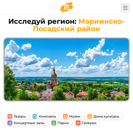
Исследуй регион:
Мариинско-
Посадский район
Театры
Кинозалы
Музеи
Дома культуры
Концертные залы
Парки
Галереи