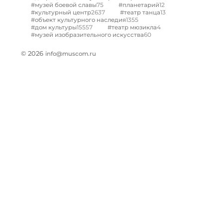
75
12
#музей боевой славы
#планетарий
2637
13
#культурный центр
#театр танца
1355
#объект культурного наследия
15557
4
#дом культуры
#театр мюзикла
60
#музей изобразительного искусства
© 2026
info@muscom.ru