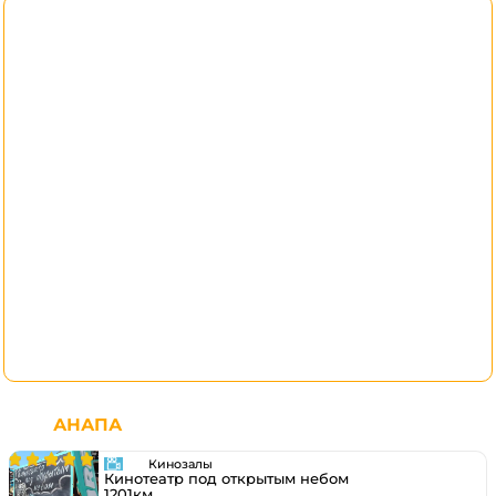
АНАПА
Кинозалы
Кинотеатр под открытым небом
1201км.