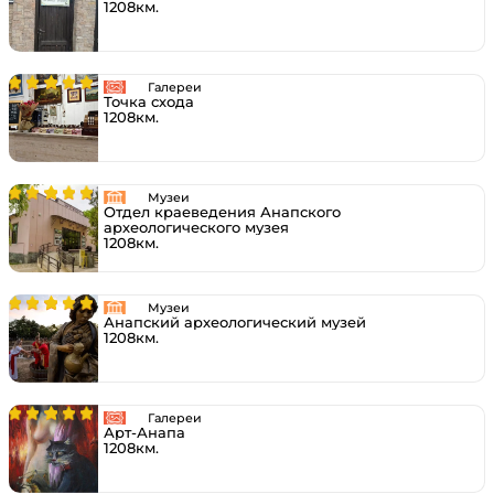
1208км.
Галереи
Точка схода
1208км.
Музеи
Отдел краеведения Анапского
археологического музея
1208км.
Музеи
Анапский археологический музей
1208км.
Галереи
Арт-Анапа
1208км.