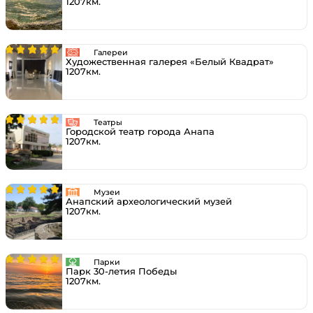
1207км.
Галереи
Художественная галерея «Белый Квадрат»
1207км.
Театры
Городской театр города Анапа
1207км.
Музеи
Анапский археологический музей
1207км.
Парки
Парк 30-летия Победы
1207км.