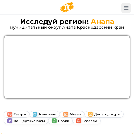
Исследуй регион:
Анапа
муниципальный округ Анапа Краснодарский край
Театры
Кинозалы
Музеи
Дома культуры
Концертные залы
Парки
Галереи