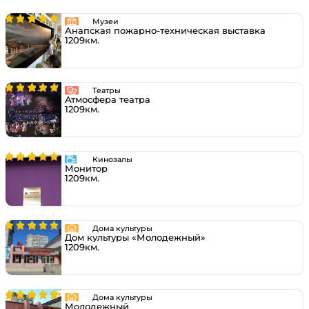
Музеи
Анапская пожарно-техническая выставка
1209км.
Театры
Атмосфера театра
1209км.
Кинозалы
Монитор
1209км.
Дома культуры
Дом культуры «Молодежный»
1209км.
Дома культуры
Молодежный