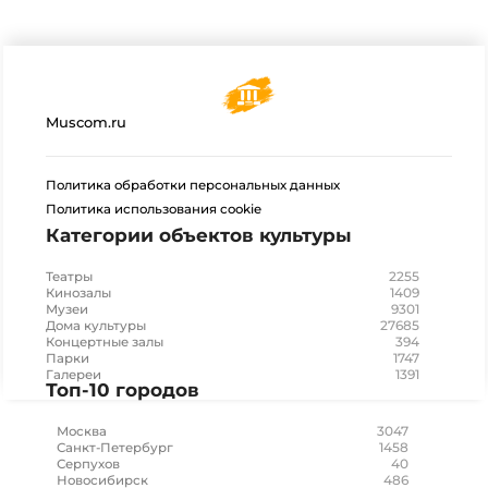
Muscom.ru
Политика обработки персональных данных
Политика использования cookie
Категории объектов культуры
2255
Театры
1409
Кинозалы
9301
Музеи
27685
Дома культуры
394
Концертные залы
1747
Парки
1391
Галереи
Топ-10 городов
3047
Москва
1458
Санкт-Петербург
40
Серпухов
486
Новосибирск