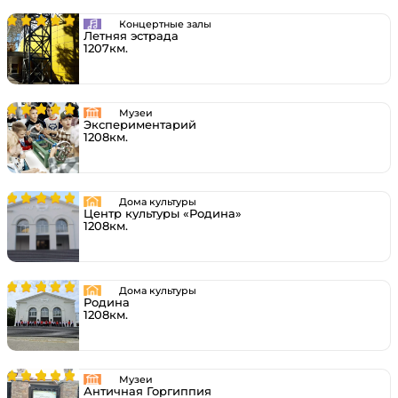
Концертные залы
Летняя эстрада
1207км.
Музеи
Экспериментарий
1208км.
Дома культуры
Центр культуры «Родина»
1208км.
Дома культуры
Родина
1208км.
Музеи
Античная Горгиппия