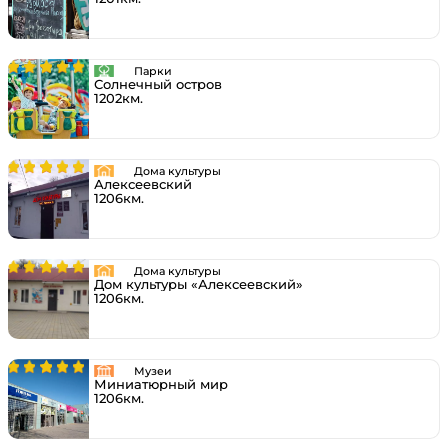
Парки
Солнечный остров
1202км.
Дома культуры
Алексеевский
1206км.
Дома культуры
Дом культуры «Алексеевский»
1206км.
Музеи
Миниатюрный мир
1206км.