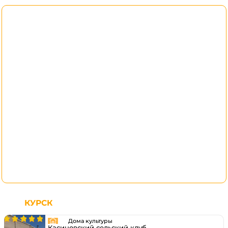
КУРСК
Дома культуры
Касиновский сельский клуб