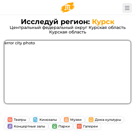
Исследуй регион:
Курск
Центральный федеральный округ Курская область
Курская область
error city photo
Театры
Кинозалы
Музеи
Дома культуры
Концертные залы
Парки
Галереи