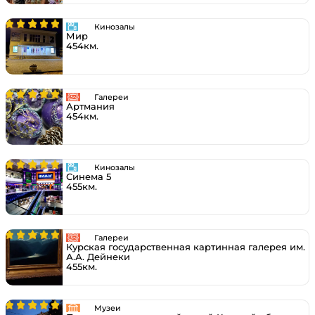
Кинозалы
Мир
454км.
Галереи
Артмания
454км.
Кинозалы
Синема 5
455км.
Галереи
Курская государственная картинная галерея им.
А.А. Дейнеки
455км.
Музеи