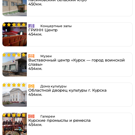
450км.
Концертные залы
ГРИНН Центр
454км.
Музеи
Выставочный центр «Курск — город воинской
славы»
454км.
Дома культуры
Областной дворец культуры г. Курска
454км.
Галереи
Курские промыслы и ремесла
454км.