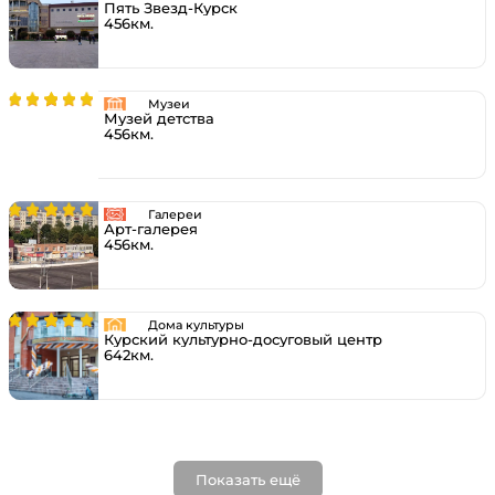
Пять Звезд-Курск
456км.
Музеи
Музей детства
456км.
Галереи
Арт-галерея
456км.
Дома культуры
Курский культурно-досуговый центр
642км.
Показать ещё