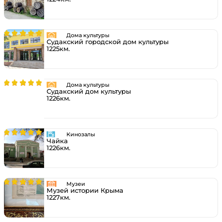
Дома культуры
Судакский городской дом культуры
1225км.
Дома культуры
Судакский дом культуры
1226км.
Кинозалы
Чайка
1226км.
Музеи
Музей истории Крыма
1227км.