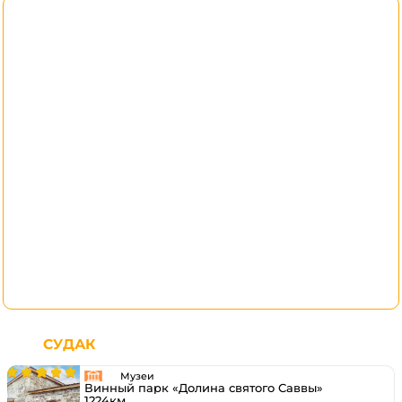
СУДАК
Музеи
Винный парк «Долина святого Саввы»
1224км.