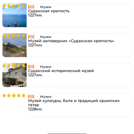
Музеи
Судакская крепость
1227км.
Музеи
Музей-заповедник «Судакская крепость»
1227км.
Музеи
Судакский исторический музей
1227км.
Музеи
Музей культуры, быта и традиций крымских
татар
1228км.