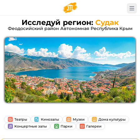
Исследуй регион:
Судак
Феодосийский район Автономная Республика Крым
Театры
Кинозалы
Музеи
Дома культуры
Концертные залы
Парки
Галереи