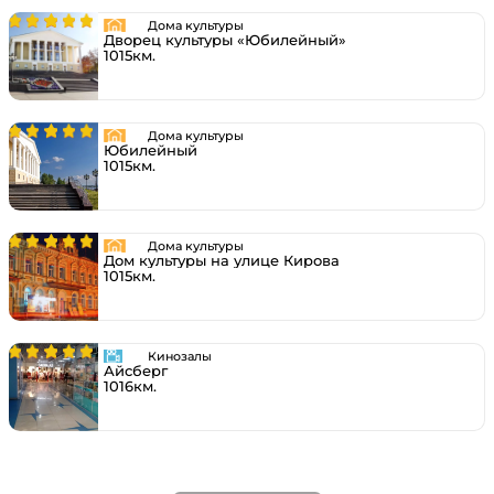
Дома культуры
Дворец культуры «Юбилейный»
1015км.
Дома культуры
Юбилейный
1015км.
Дома культуры
Дом культуры на улице Кирова
1015км.
Кинозалы
Айсберг
1016км.