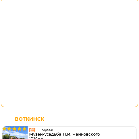
ВОТКИНСК
Музеи
Музей-усадьба П.И. Чайковского
1014км.