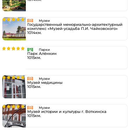
Музеи
Государственный мемориально-архитектурный
комплекс «Музей-усадьба П.И. Чайковского»
1014км.
Парки
Парк Алёнкин
1015км.
Музеи
Музей медицины
1015км.
Музеи
Музей истории и культуры г. Воткинска
1015км.