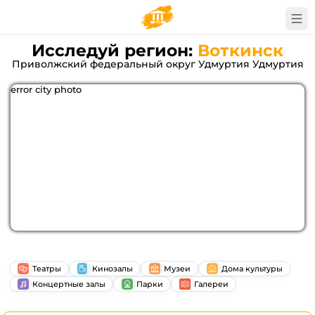
Исследуй регион:
Воткинск
Приволжский федеральный округ Удмуртия Удмуртия
error city photo
Театры
Кинозалы
Музеи
Дома культуры
Концертные залы
Парки
Галереи