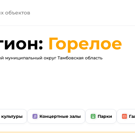
гион:
Горелое
й муниципальный округ Тамбовская область
 культуры
Концертные залы
Парки
Га