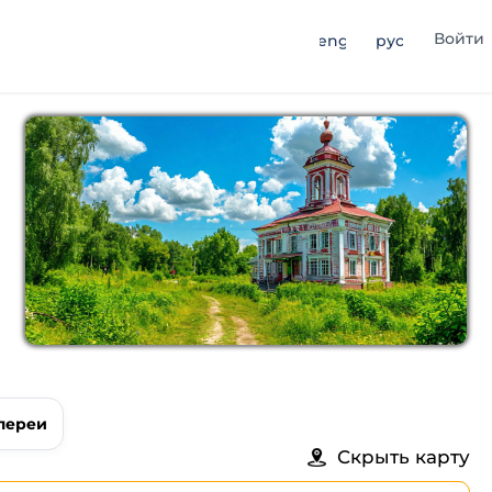
Войти
eng
рус
лереи
Скрыть карту