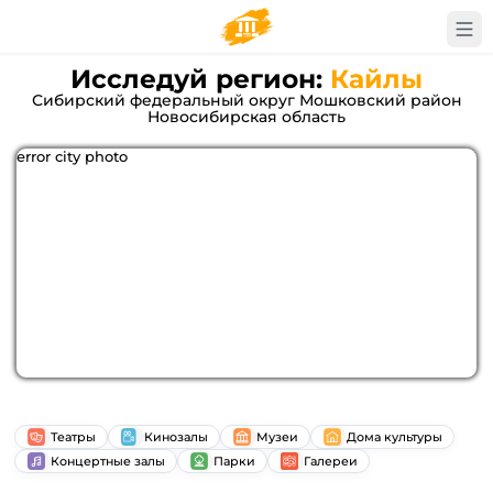
Исследуй регион:
Кайлы
Сибирский федеральный округ Мошковский район
Новосибирская область
error city photo
Театры
Кинозалы
Музеи
Дома культуры
Концертные залы
Парки
Галереи