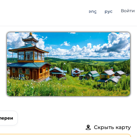
Войти
eng
рус
лереи
Скрыть карту