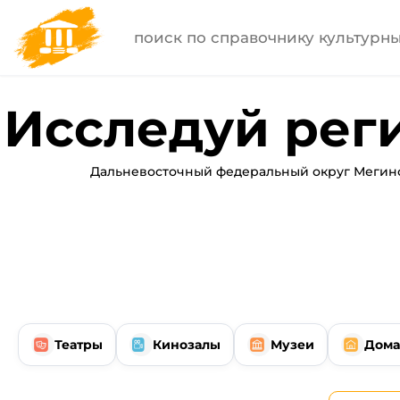
Исследуй рег
Дальневосточный федеральный округ Мегино-
Театры
Кинозалы
Музеи
Дома