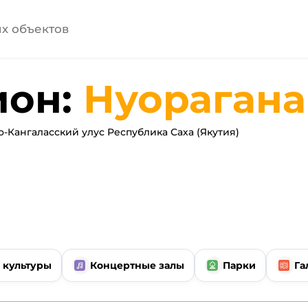
ион:
Нуорагана
Кангаласский улус Республика Саха (Якутия)
 культуры
Концертные залы
Парки
Га