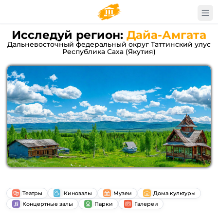
Исследуй регион:
Дайа-Амгата
Дальневосточный федеральный округ Таттинский улус
Республика Саха (Якутия)
Театры
Кинозалы
Музеи
Дома культуры
Концертные залы
Парки
Галереи