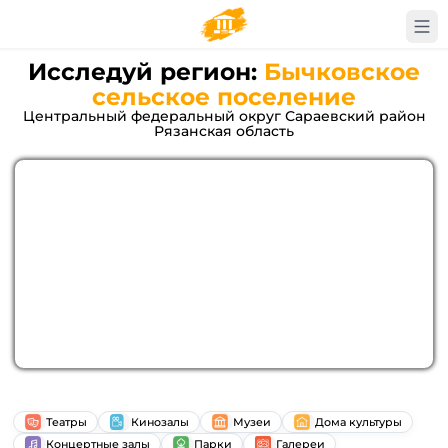
Исследуй регион:
Бычковское
сельское поселение
Центральный федеральный округ Сараевский район
Рязанская область
Театры
Кинозалы
Музеи
Дома культуры
Концертные залы
Парки
Галереи