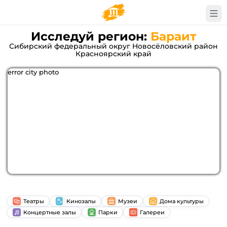
Исследуй регион:
Бараит
Сибирский федеральный округ Новосёловский район
Красноярский край
error city photo
Театры
Кинозалы
Музеи
Дома культуры
Концертные залы
Парки
Галереи