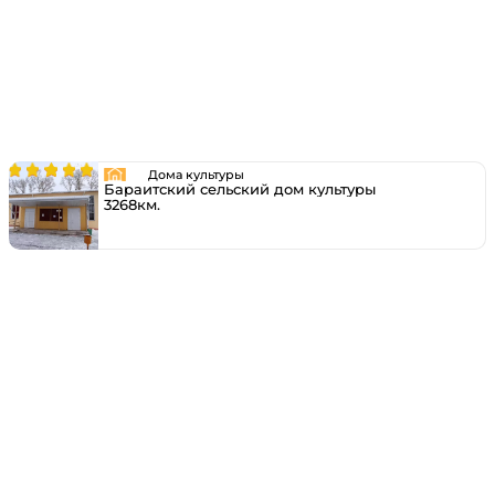
Дома культуры
Бараитский сельский дом культуры
3268км.