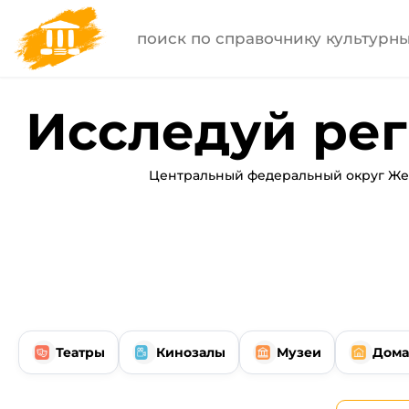
Исследуй рег
Центральный федеральный округ Жел
Театры
Кинозалы
Музеи
Дома