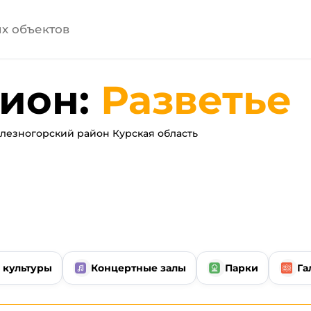
ион:
Разветье
езногорский район Курская область
 культуры
Концертные залы
Парки
Га