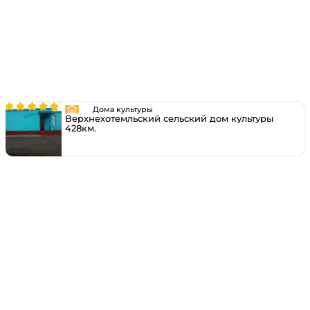
Дома культуры
Верхнехотемльский сельский дом культуры
428км.