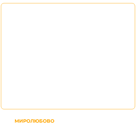
МИРОЛЮБОВО