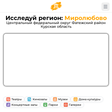
Исследуй регион:
Миролюбово
Центральный федеральный округ Фатежский район
Курская область
Театры
Кинозалы
Музеи
Дома культуры
Концертные залы
Парки
Галереи