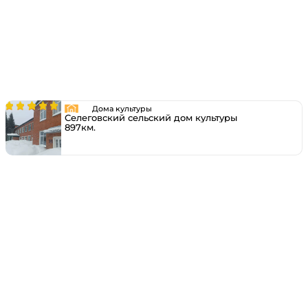
Дома культуры
Селеговский сельский дом культуры
897км.