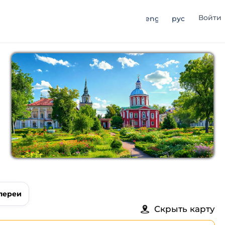
Войти
eng
рус
лереи
Скрыть карту