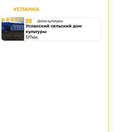
УСЛАНКА
Дома культуры
Усланский сельский дом
культуры
517км.