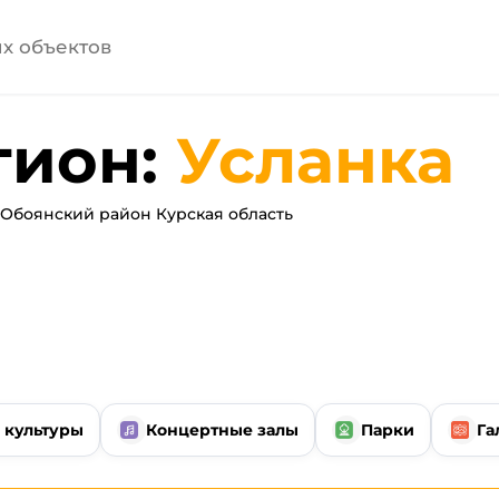
гион:
Усланка
Обоянский район Курская область
 культуры
Концертные залы
Парки
Га