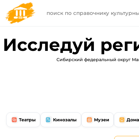
Исследуй рег
Сибирский федеральный округ Ма
Театры
Кинозалы
Музеи
Дома