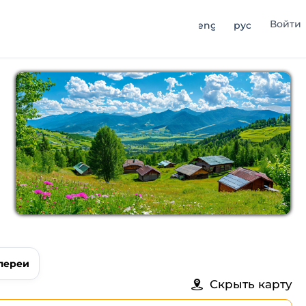
Войти
eng
рус
лереи
Скрыть карту