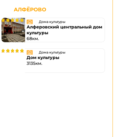
АЛФЁРОВО
Дома культуры
Алферовский центральный дом
культуры
68км.
Дома культуры
Дом культуры
3135км.