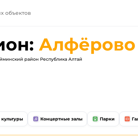
ион:
Алфёрово
йминский район Республика Алтай
 культуры
Концертные залы
Парки
Га