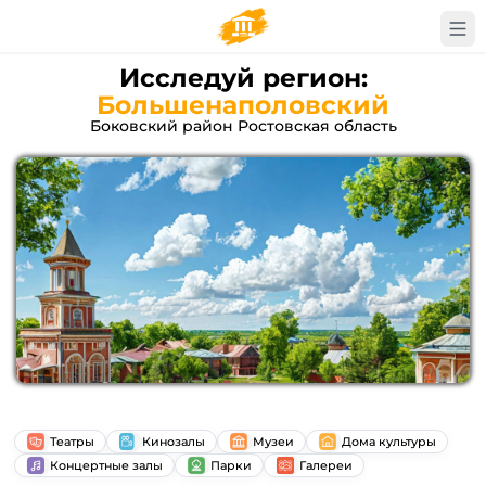
Исследуй регион:
Большенаполовский
Боковский район Ростовская область
Театры
Кинозалы
Музеи
Дома культуры
Концертные залы
Парки
Галереи