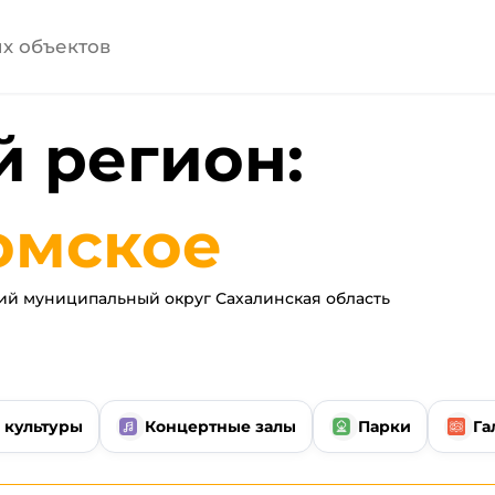
 регион:
омское
й муниципальный округ Сахалинская область
 культуры
Концертные залы
Парки
Га