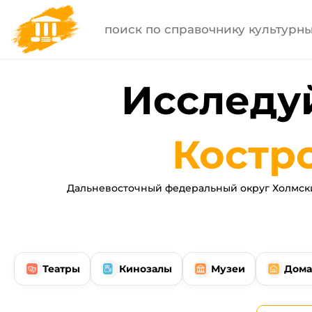
Исследуй
Костр
Дальневосточный федеральный округ Холмски
Театры
Кинозалы
Музеи
Дома