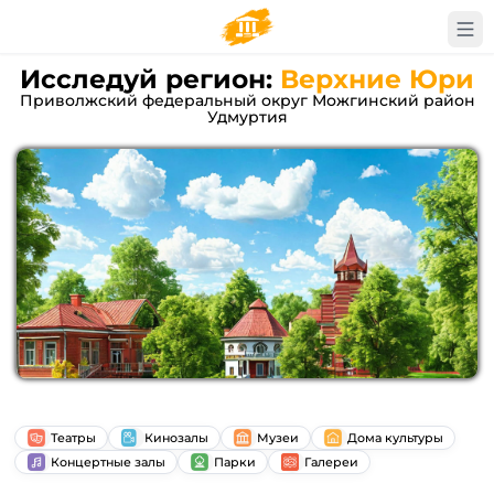
Исследуй регион:
Верхние Юри
Приволжский федеральный округ Можгинский район
Удмуртия
Театры
Кинозалы
Музеи
Дома культуры
Концертные залы
Парки
Галереи