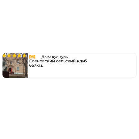
Дома культуры
Еленовский сельский клуб
657км.