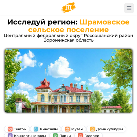
Исследуй регион:
Шрамовское
сельское поселение
Центральный федеральный округ Россошанский район
Воронежская область
Театры
Кинозалы
Музеи
Дома культуры
Концертные залы
Парки
Галереи