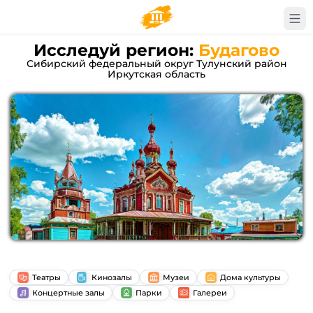
Исследуй регион:
Будагово
Сибирский федеральный округ Тулунский район
Иркутская область
Театры
Кинозалы
Музеи
Дома культуры
Концертные залы
Парки
Галереи