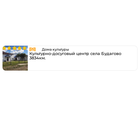
Дома культуры
Культурно-досуговый центр села Будагово
3834км.