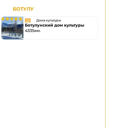
БОТУЛУ
Дома культуры
Ботулунский дом культуры
4335км.