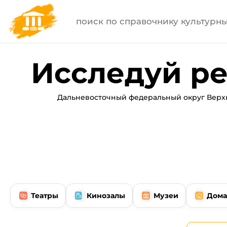
Исследуй ре
Дальневосточный федеральный округ Верхн
Театры
Кинозалы
Музеи
Дома