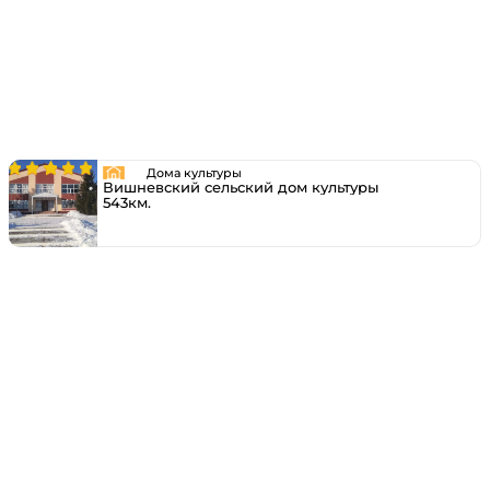
Дома культуры
Вишневский сельский дом культуры
543км.