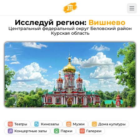
Исследуй регион:
Вишнево
Центральный федеральный округ Беловский район
Курская область
Театры
Кинозалы
Музеи
Дома культуры
Концертные залы
Парки
Галереи